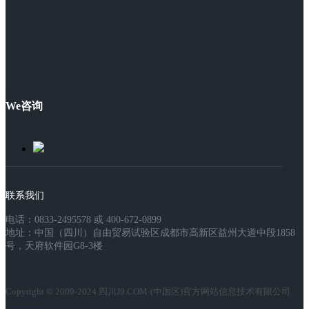
We咨询
联系我们
电话：0833-2495578 或 400-672-0899
地址：中国（四川）自由贸易试验区成都市高新区益州大道中段1858
号，天府软件园G8-3楼
Copyright © 2009-2024 四川J9.COM·(中国区)官方网站信息技术有限公司