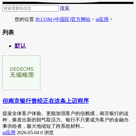
搜索
您的位置
J9.COM·(中国区)官方网站
>
ai应用
>
列表
默认
但南京银行曾经正在这条上迈程序
提拔全体客户体验。更能加强客户的信赖感，南京银行的这
种，焕发出新的朝气取活力。银行不只要成为客户的金融办
事供给者，极大地缩短了跨系统材料...
ai应用
2026-05-04
0 浏览