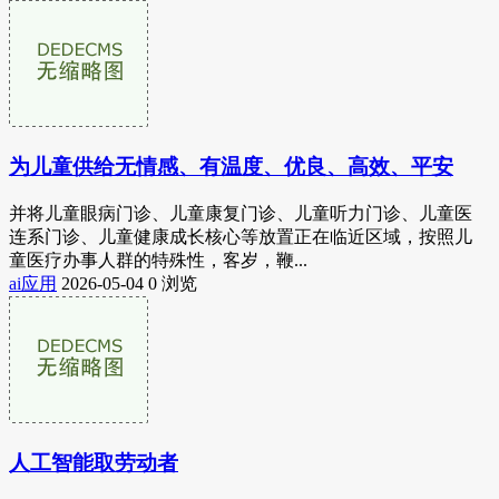
为儿童供给无情感、有温度、优良、高效、平安
并将儿童眼病门诊、儿童康复门诊、儿童听力门诊、儿童医
连系门诊、儿童健康成长核心等放置正在临近区域，按照儿
童医疗办事人群的特殊性，客岁，鞭...
ai应用
2026-05-04
0 浏览
人工智能取劳动者