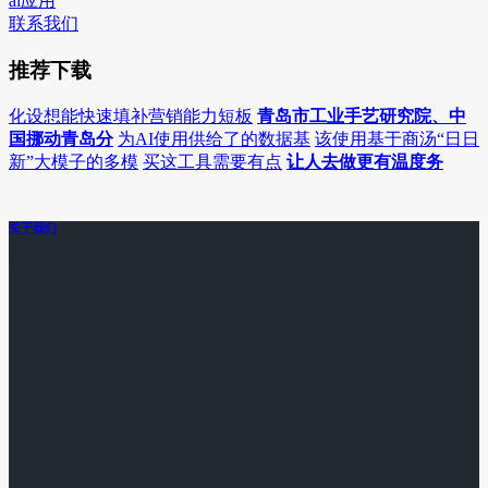
ai应用
联系我们
推荐下载
化设想能快速填补营销能力短板
青岛市工业手艺研究院、中
国挪动青岛分
为AI使用供给了的数据基
该使用基于商汤“日日
新”大模子的多模
买这工具需要有点
让人去做更有温度务
关于我们