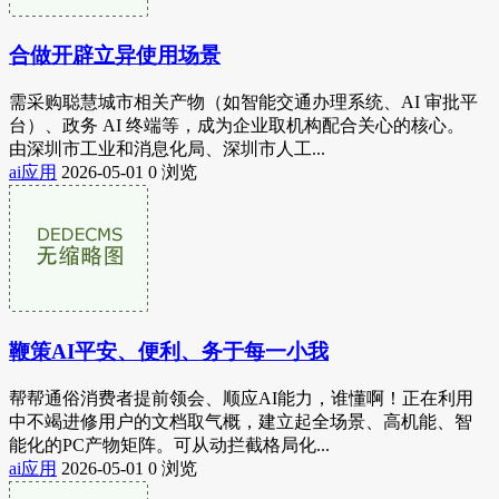
合做开辟立异使用场景
需采购聪慧城市相关产物（如智能交通办理系统、AI 审批平
台）、政务 AI 终端等，成为企业取机构配合关心的核心。
由深圳市工业和消息化局、深圳市人工...
ai应用
2026-05-01
0 浏览
鞭策AI平安、便利、务于每一小我
帮帮通俗消费者提前领会、顺应AI能力，谁懂啊！正在利用
中不竭进修用户的文档取气概，建立起全场景、高机能、智
能化的PC产物矩阵。可从动拦截格局化...
ai应用
2026-05-01
0 浏览