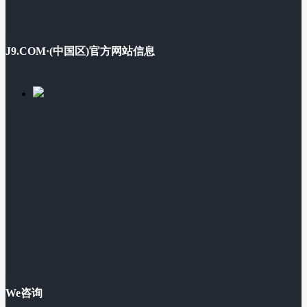
J9.COM·(中国区)官方网站信息
We咨询