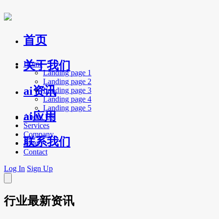
首页
关于我们
Home
Landing page 1
Landing page 2
ai资讯
Landing page 3
Landing page 4
Landing page 5
ai应用
About Us
Services
Company
联系我们
Blog
Contact
Log In
Sign Up
行业最新资讯