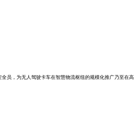
安全员，为无人驾驶卡车在智慧物流枢纽的规模化推广乃至在高