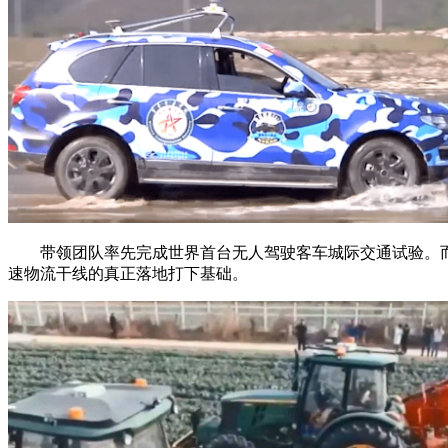
带领团队率先完成世界首台无人驾驶客车城际交通试验。而且
速物流干线的真正落地打下基础。