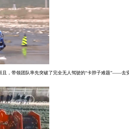
，带领团队率先突破了完全无人驾驶的“卡脖子难题”——去