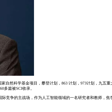
自然科学基金项目，攀登计划，863 计划，973计划，九五
0多篇被SCI收录。
际竞争的主战场，作为人工智能领域的一名研究者和教师，焦李