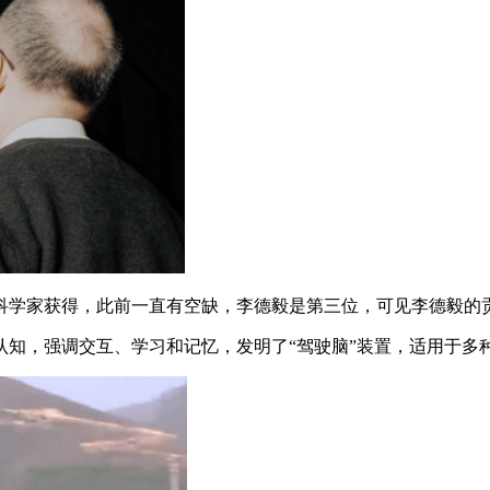
学家获得，此前一直有空缺，李德毅是第三位，可见李德毅的
，强调交互、学习和记忆，发明了“驾驶脑”装置，适用于多