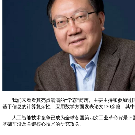
我们来看看其亮点满满的“学霸”简历。主要主持和参加过国家
基于信息的计算复杂性，应用数学方面发表论文130余篇，其中6
人工智能技术竞争已成为全球各国第四次工业革命背景下国
基础前沿及关键核心技术的研究攻关。