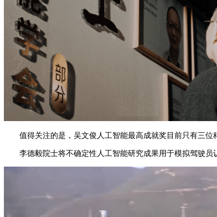
值得关注的是，吴文俊人工智能最高成就奖目前只有三位科
李德毅院士将不确定性人工智能研究成果用于模拟驾驶员认知